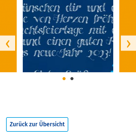
‹
›
Zurück zur Übersicht